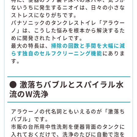
ないうちに発生するニオイは、日々の小さな
ストレスになりがちです。
パナソニックのタンクレストイレ「アラウー
ノ」は、こうした悩みを根本から解決するた
めに開発されたトイレです。
最大の特長は、
掃除の回数と手間を大幅に減
らす独自のセルフクリーニング機能
にありま
す。
● 激落ちバブルとスパイラル水
流のW洗浄
アラウーノの代名詞ともいえるのが「激落ち
バブル」です。
市販の台所用中性洗剤を便器背面のタンクに
入れておくだけで、洗浄のたびに自動で泡を