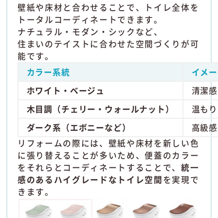
壁紙や床材と合わせることで、トイレ全体を
トータルコーディネートできます。
ナチュラル・モダン・シックなど、
住まいのテイストに合わせた空間づくりが可
能です。
カラー系統
イメー
ホワイト・ベージュ
清潔感
木目調（チェリー・ウォールナット）
温もり
ダーク系（エボニーなど）
高級感
リフォームの際には、壁紙や床材を新しい色
に張り替えることが多いため、便蓋のカラー
をそれらとコーディネートすることで、
統一
感のあるハイグレードなトイレ空間
を実現で
きます。