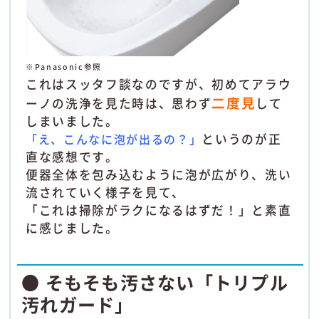
※Panasonic参照
これはスッタフ談なのですが、初めてアラウ
二度見
ーノの洗浄を見た時は、思わず
して
しまいました。
「え、こんなに泡が出るの？」
というのが正
直な感想です。
便器全体を包み込むように泡が広がり、洗い
流されていく様子を見て、
「これは掃除がラクになるはずだ！」と素直
に感じました。
● そもそも汚さない「トリプル
汚れガード」