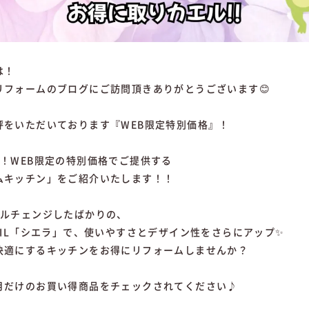
は！
リフォームのブログにご訪問頂きありがとうございます😊
評をいただいております『WEB限定特別価格』！
で！WEB限定の特別価格でご提供する
ムキッチン」をご紹介いたします！！
デルチェンジしたばかりの、
IXIL「シエラ」で、使いやすさとデザイン性をさらにアップ✨
快適にするキッチンをお得にリフォームしませんか？
月だけのお買い得商品をチェックされてください♪