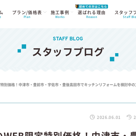
ム
プラン/価格表
施工事例
選ばれる理由
スタッフ
e
Plan
Works
Reason
Staff Bl
STAFF BLOG
スタッフブログ
限定特別価格！中津市・豊前市・宇佐市・豊後高田市でキッチンリフォームを検討中の
2026.06.01
2
のWEB限定特別価格！中津市・