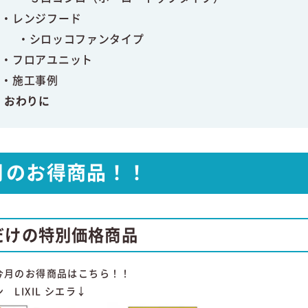
レンジフード
シロッコファンタイプ
フロアユニット
施工事例
おわりに
月のお得商品！！
だけの特別価格商品
今月のお得商品はこちら！！
 LIXIL シエラ↓