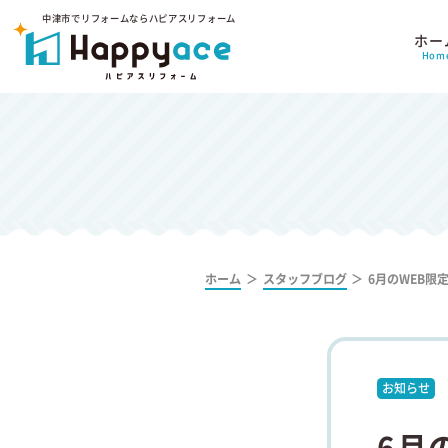
中津市でリフォームならハピアスリフォーム
ホー
Hom
ホーム
スタッフブログ
6月のWEB
お知らせ
6月