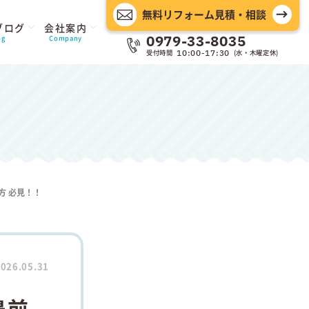
無料リフォーム見積・相談
ブログ
会社案内
0979-33-8035
og
Company
受付時間
(水・木曜定休)
10:00-17:30
方 必見！！
026.05.31
豊前