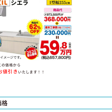
この価格から
お値引き
いたします！！
価格