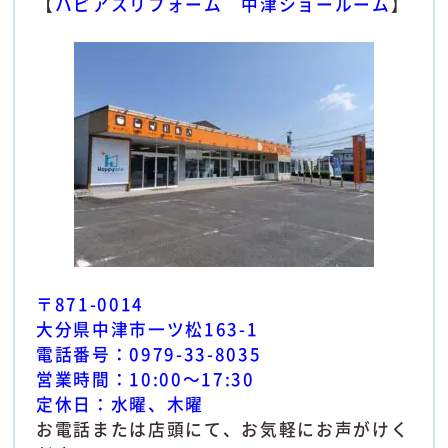
【
ハピアスリフォーム 中津ショールーム
】
〒871-0014
大分県中津市一ツ松163-1
電話番号：0979-33-8035
営業時間：10:00～17:30
定休日：水曜、木曜
お電話または店頭にて、お気軽にお声がけく