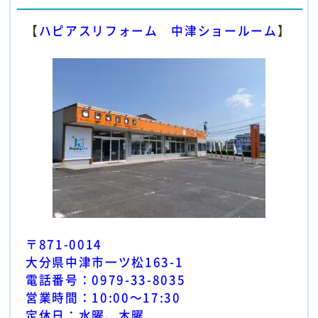
【
ハピアスリフォーム 中津ショールーム
】
〒871-0014
大分県中津市一ツ松163-1
電話番号：0979-33-8035
営業時間：10:00～17:30
定休日：水曜、木曜