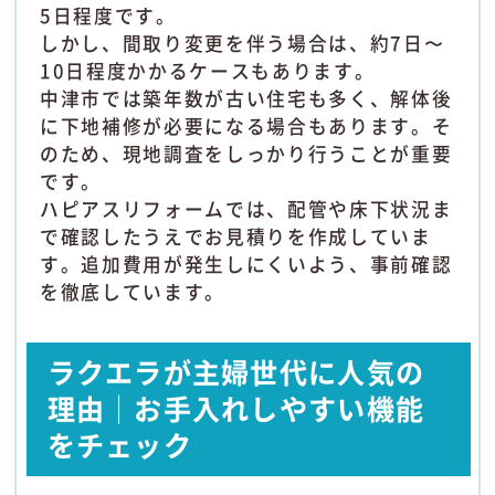
5日程度です。
しかし、間取り変更を伴う場合は、約7日〜
10日程度かかるケースもあります。
中津市では築年数が古い住宅も多く、解体後
に下地補修が必要になる場合もあります。そ
のため、現地調査をしっかり行うことが重要
です。
ハピアスリフォームでは、配管や床下状況ま
で確認したうえでお見積りを作成していま
す。追加費用が発生しにくいよう、事前確認
を徹底しています。
ラクエラが主婦世代に人気の
理由｜お手入れしやすい機能
をチェック