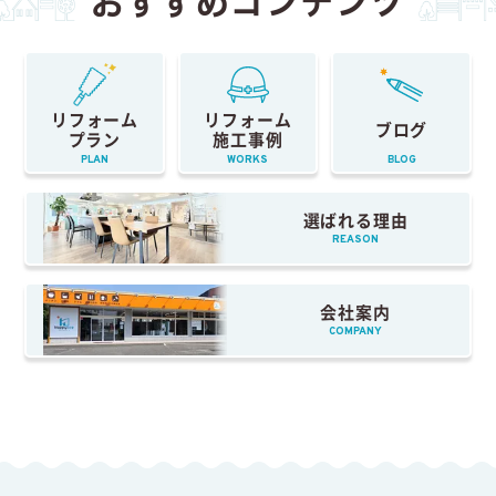
おすすめコンテンツ
リフォーム
リフォーム
ブログ
プラン
施工事例
PLAN
WORKS
BLOG
選ばれる理由
REASON
会社案内
COMPANY