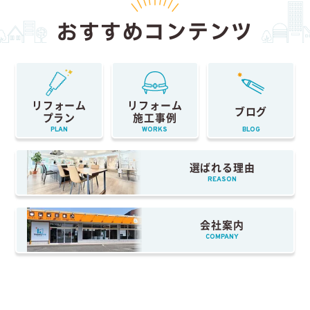
おすすめコンテンツ
リフォーム
リフォーム
ブログ
プラン
施工事例
PLAN
WORKS
BLOG
選ばれる理由
REASON
会社案内
COMPANY