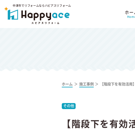
中津市でリフォームならハピアスリフォーム
ホー
Hom
ホーム
施工事例
【階段下を有効活用
その他
【階段下を有効