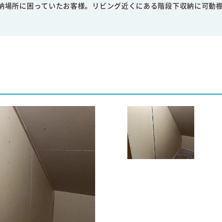
納場所に困っていたお客様。リビング近くにある階段下収納に可動