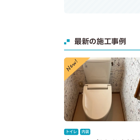
最新の施工事例
トイレ
内装