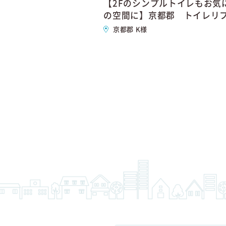
【2Fのシンプルトイレもお気
の空間に】京都郡 トイレリ
ム
京都郡 K様