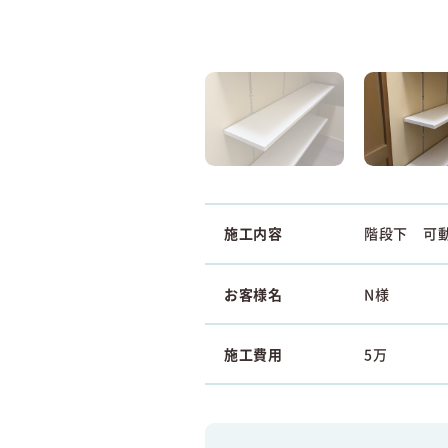
施工内容
階段下 可
お客様名
N様
施工費用
5万