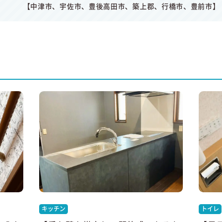
【中津市、宇佐市、豊後高田市、築上郡、行橋市、豊前市】
キッチン
トイレ