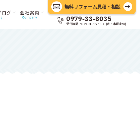
無料リフォーム見積・相談
ブログ
会社案内
0979-33-8035
og
Company
受付時間
(水・木曜定休)
10:00-17:30
ーム