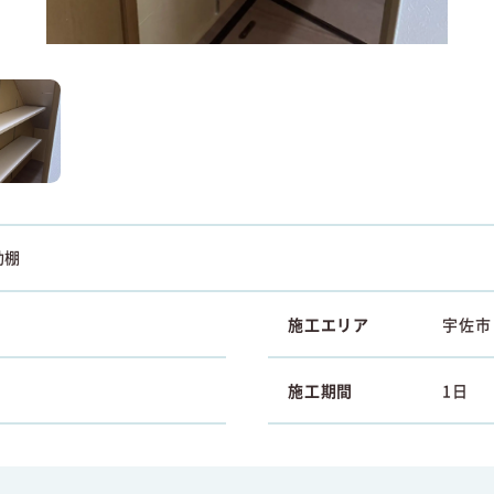
動棚
施工エリア
宇佐市
施工期間
1日