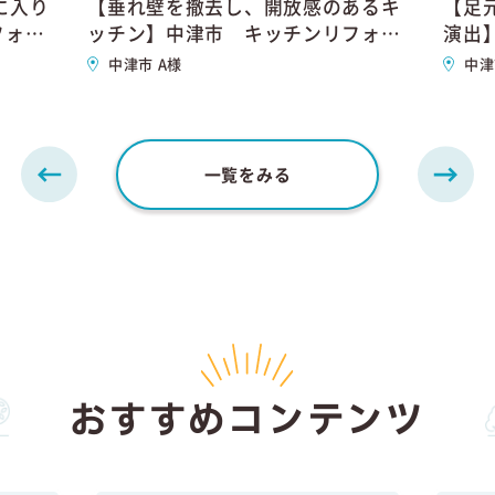
に入り
【垂れ壁を撤去し、開放感のあるキ
【足
フォー
ッチン】中津市 キッチンリフォー
演出
ム
中津市 A様
中津
一覧をみる
おすすめコンテンツ