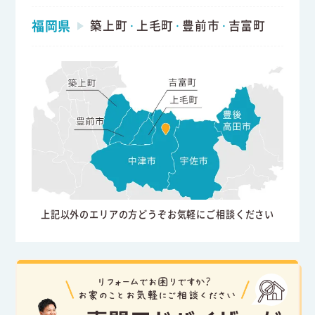
福岡県
築上町
上毛町
豊前市
吉富町
・
・
・
上記以外のエリアの方どうぞお気軽にご相談ください