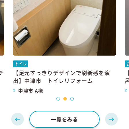
トイレ
チ
【足元すっきりデザインで刷新感を演
出】中津市 トイレリフォーム
中津市 A様
一覧をみる