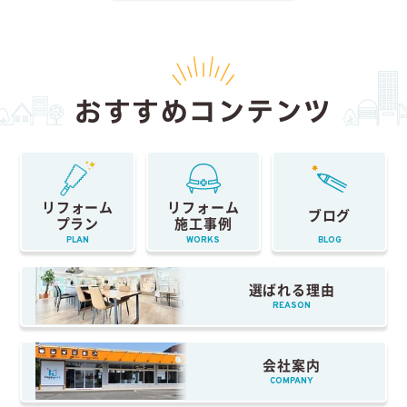
おすすめコンテンツ
リフォーム
リフォーム
ブログ
プラン
施工事例
PLAN
WORKS
BLOG
選ばれる理由
REASON
会社案内
COMPANY