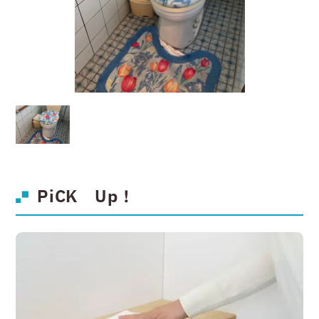
PiCK Up！