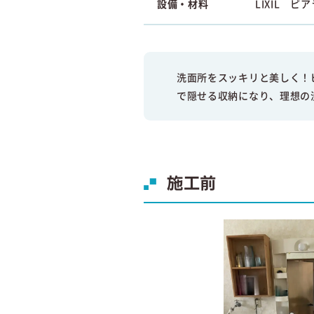
設備・材料
LIXIL ピ
洗面所をスッキリと美しく！
で隠せる収納になり、理想の
施工前