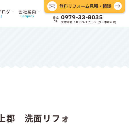
無料リフォーム見積・相談
ブログ
会社案内
0979-33-8035
og
Company
受付時間
(水・木曜定休)
10:00-17:30
上郡 洗面リフォ