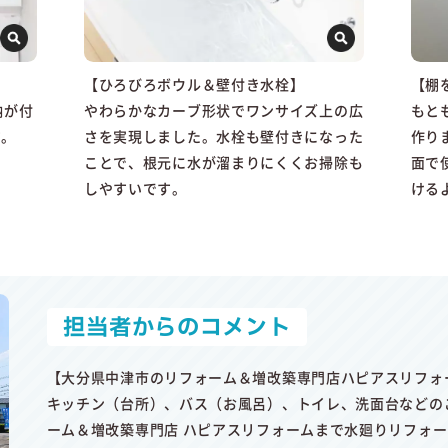
【ひろびろボウル＆壁付き水栓】
【棚
納が付
やわらかなカーブ形状でワンサイズ上の広
もと
す。
さを実現しました。水栓も壁付きになった
作り
ことで、根元に水が溜まりにくくお掃除も
面で
しやすいです。
ける
担当者からのコメント
【大分県中津市のリフォーム＆増改築専門店ハピアスリフォ
キッチン（台所）、バス（お風呂）、トイレ、洗面台などの
ーム＆増改築専門店 ハピアスリフォームまで水廻りリフォ