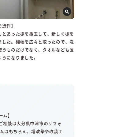
を造作】
もとあった棚を撤去して、新しく棚を
ました。棚幅を広々と取ったので、洗
使うものだけでなく、タオルなども置
ようになりました。
ーム】
ご相談は大分県中津市のリフォ
ームはもちろん、増改築や改装工