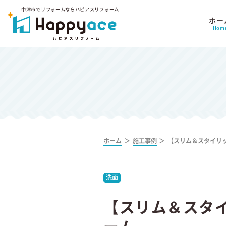
中津市でリフォームならハピアスリフォーム
ホー
Hom
ホーム
施工事例
【スリム＆スタイリ
洗面
【スリム＆スタ