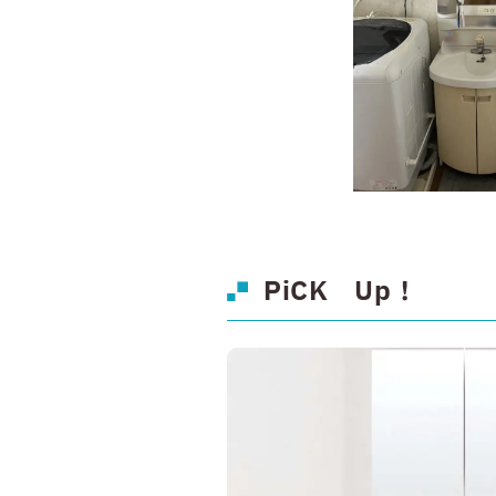
PiCK Up！