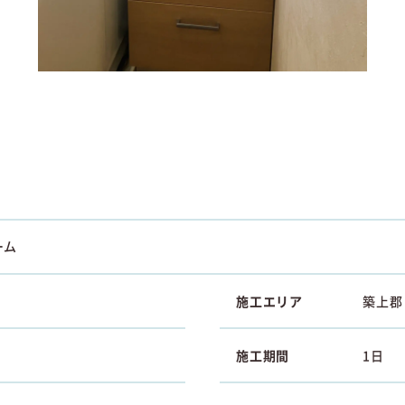
ーム
施工エリア
築上郡
施工期間
1日