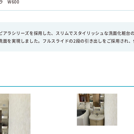
アラ W600
ピアラシリーズを採用した、スリムでスタイリッシュな洗面化粧台
洗面を実現しました。フルスライドの2段の引き出しをご採用され、