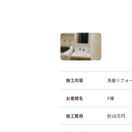
施工内容
洗面リフォ
お客様名
F様
施工費用
約16万円