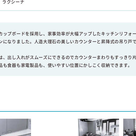
ic ラクシーナ
カップボードを採用し、家事効率が大幅アップしたキッチンリフォ
ンになりました。人造大理石の美しいカウンターと昇降式の吊り戸
は、出し入れがスムーズにできるのでカウンターまわりもすっきり
品も食器も家電製品も、使いやすい位置にかしこく収納できます。