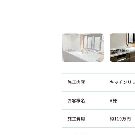
施工内容
キッチンリ
お客様名
A様
施工費用
約119万円