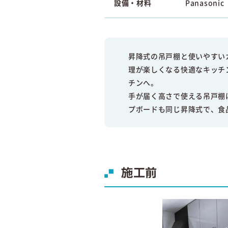
設備・材料
Panason
昇降式の吊戸棚と使いやすい
理が楽しくなる快適なキッチ
チンへ。
手が届く高さで使える吊戸棚
プボードも同じ昇降式で、食
施工前