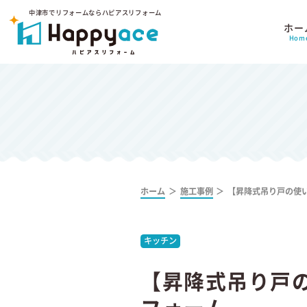
中津市でリフォームならハピアスリフォーム
ホー
Hom
ホーム
施工事例
【昇降式吊り戸の使
キッチン
【昇降式吊り戸