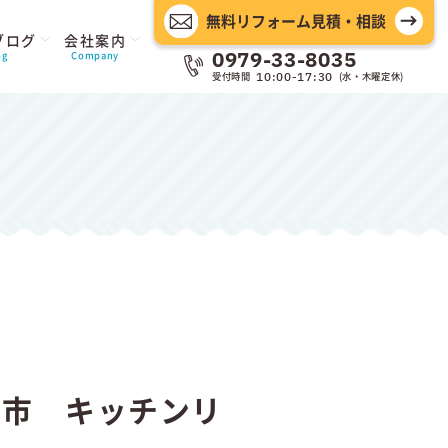
無料リフォーム見積・相談
ブログ
会社案内
0979-33-8035
og
Company
受付時間
(水・木曜定休)
10:00-17:30
田市 キッチンリ