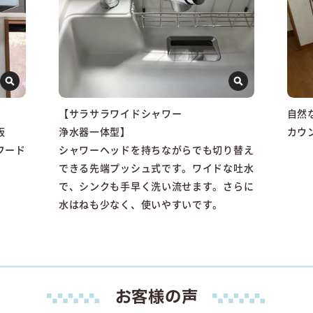
【サラサラワイドシャワー
自然
板
浄水器一体型】
カウ
フード
シャワーヘッドを持ちながらでも切り替え
できる先端プッシュ式です。ワイドな吐水
で、シンクも手早く洗い流せます。さらに
水はねも少なく、使いやすいです。
お客様の声