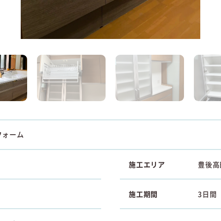
フォーム
施工エリア
豊後高
施工期間
3日間