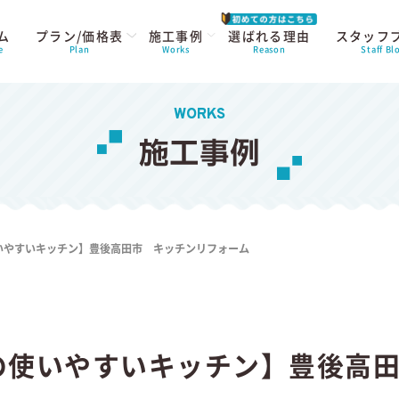
ム
プラン/価格表
施工事例
選ばれる理由
スタッフ
e
Plan
Works
Reason
Staff Bl
WORKS
施工事例
いやすいキッチン】豊後高田市 キッチンリフォーム
の使いやすいキッチン】豊後高