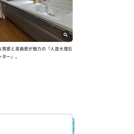
な質感と高級感が魅力の「人造大理石
ンター」。