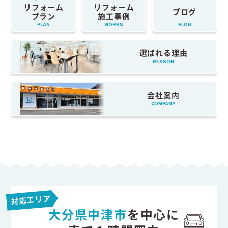
リフォーム
リフォーム
ブログ
プラン
施工事例
PLAN
WORKS
BLOG
選ばれる理由
REASON
会社案内
COMPANY
対応エリア
大分県中津市
を中心に