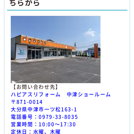
ちらから
【お問い合わせ先】
ハピアスリフォーム 中津ショールーム
〒871-0014
大分県中津市一ツ松163-1
電話番号：0979-33-8035
営業時間：10:00～17:30
定休日：水曜、木曜