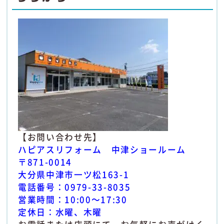
【お問い合わせ先】
ハピアスリフォーム 中津ショールーム
〒871-0014
大分県中津市一ツ松163-1
電話番号：0979-33-8035
営業時間：10:00～17:30
定休日：水曜、木曜