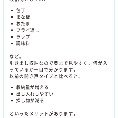
包丁
まな板
おたま
フライ返し
ラップ
調味料
など。
引き出し収納なので奥まで見やすく、何が入
っているか一目で分かります。
以前の開き戸タイプと比べると、
収納量が増える
出し入れしやすい
探し物が減る
といったメリットがあります。