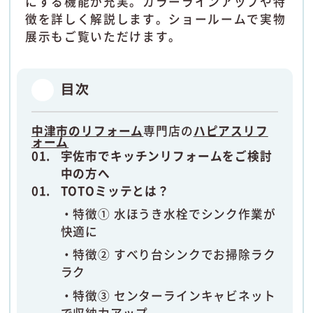
にする機能が充実。カラーラインアップや特
徴を詳しく解説します。ショールームで実物
展示もご覧いただけます。
目次
中津市のリフォーム
専門店の
ハピアスリフ
ォーム
宇佐市でキッチンリフォームをご検討
中の方へ
TOTOミッテとは？
特徴① 水ほうき水栓でシンク作業が
快適に
特徴② すべり台シンクでお掃除ラク
ラク
特徴③ センターラインキャビネット
で収納力アップ