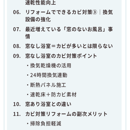
速乾性能向上
リフォームでできるカビ対策③｜換気
設備の強化
最近増えている「窓のないお風呂」事
情
窓なし浴室＝カビが多いとは限らない
窓なし浴室のカビ対策ポイント
換気乾燥機の活用
24時間換気連動
断熱パネル施工
速乾床＋防カビ素材
窓あり浴室との違い
カビ対策リフォームの副次メリット
掃除負担軽減