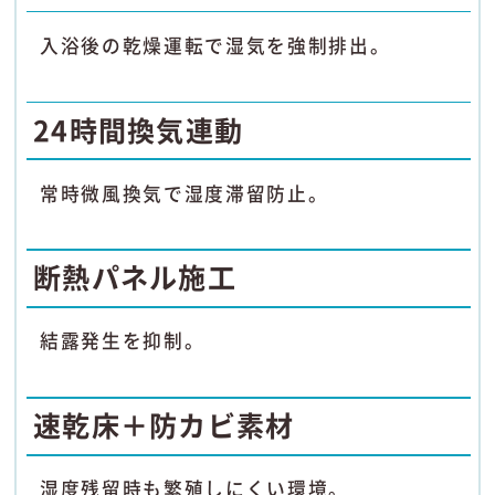
入浴後の乾燥運転で湿気を強制排出。
24時間換気連動
常時微風換気で湿度滞留防止。
断熱パネル施工
結露発生を抑制。
速乾床＋防カビ素材
湿度残留時も繁殖しにくい環境。