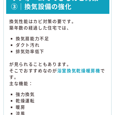
③｜換気設備の強化
換気性能はカビ対策の要です。
築年数の経過した住宅では、
換気扇能力不足
ダクト汚れ
排気効率低下
が見られることもあります。
そこでおすすめなのが
浴室換気乾燥暖房機
で
す。
主な機能：
強力換気
乾燥運転
暖房
涼風