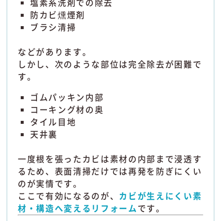
塩素系洗剤での除去
防カビ燻煙剤
ブラシ清掃
などがあります。
しかし、次のような部位は完全除去が困難で
す。
ゴムパッキン内部
コーキング材の奥
タイル目地
天井裏
一度根を張ったカビは素材の内部まで浸透す
るため、表面清掃だけでは再発を防ぎにくい
のが実情です。
ここで有効になるのが、
カビが生えにくい素
材・構造へ変えるリフォーム
です。