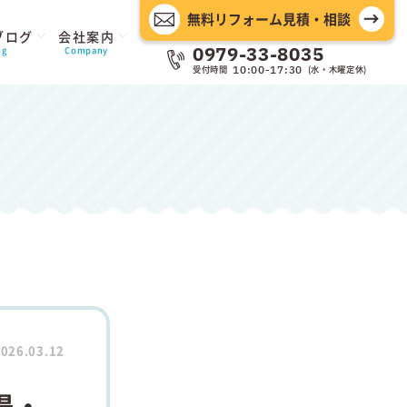
無料リフォーム見積・相談
ブログ
会社案内
0979-33-8035
og
Company
受付時間
(水・木曜定休)
10:00-17:30
026.03.12
場・