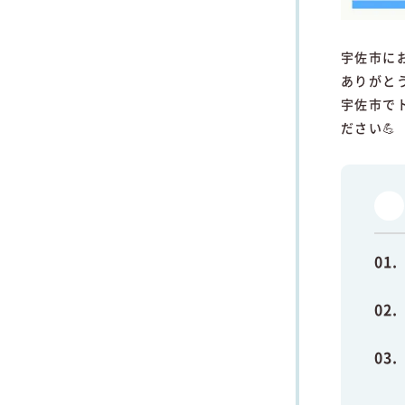
宇佐市に
ありがと
宇佐市で
ださい💪