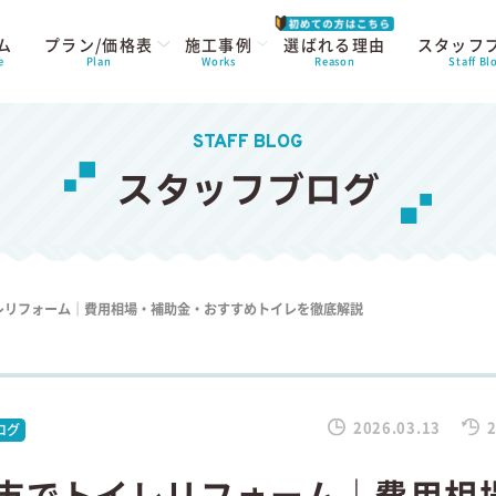
ム
プラン/価格表
施工事例
選ばれる理由
スタッフ
e
Plan
Works
Reason
Staff Bl
STAFF BLOG
スタッフブログ
レリフォーム｜費用相場・補助金・おすすめトイレを徹底解説
2026.03.13
2
ログ
市でトイレリフォーム｜費用相