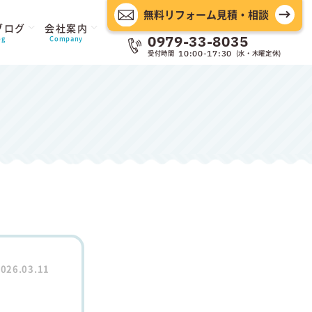
無料リフォーム見積・相談
ブログ
会社案内
0979-33-8035
og
Company
受付時間
(水・木曜定休)
10:00-17:30
026.03.11