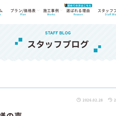
ム
プラン/価格表
施工事例
選ばれる理由
スタッフ
e
Plan
Works
Reason
Staff Bl
STAFF BLOG
スタッフブログ
2026.02.28
2
様の声