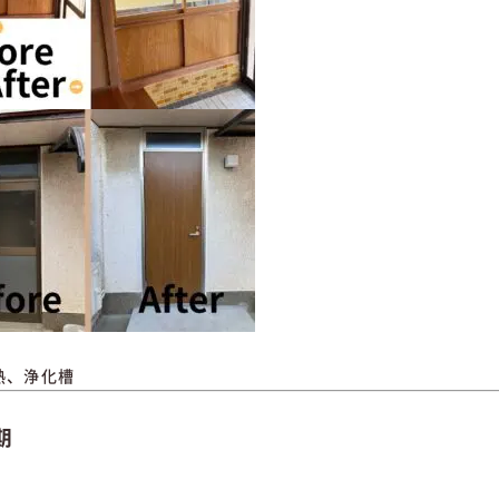
熱、浄化槽
期