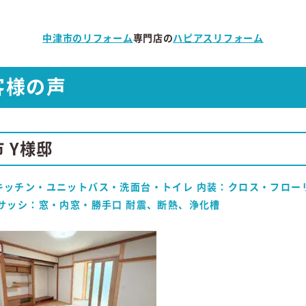
中津市のリフォーム
専門店の
ハピアスリフォーム
客様の声
 Y様邸
キッチン・ユニットバス・洗面台・トイレ 内装：クロス・フロー
 サッシ：窓・内窓・勝手口 耐震、断熱、浄化槽