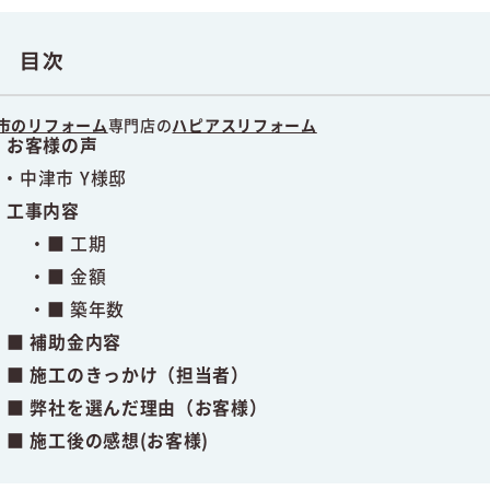
目次
市のリフォーム
専門店の
ハピアスリフォーム
お客様の声
中津市 Y様邸
工事内容
■ 工期
■ 金額
■ 築年数
■ 補助金内容
■ 施工のきっかけ（担当者）
■ 弊社を選んだ理由（お客様）
■ 施工後の感想(お客様)