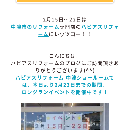
2月15日～22日は
中津市のリフォーム
専門店の
ハピアスリフォ
ーム
にレッツゴー！！
こんにちは。
ハピアスリフォームのブログにご訪問頂きあ
りがとうございます(^^)
ハピアスリフォーム 中津ショールームで
は、本日より2月22日までの期間、
ロングランイベントを開催中です！