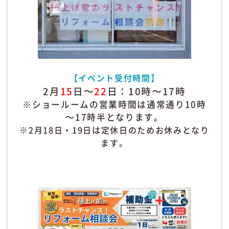
【イベント受付時間】
2月
15
日〜
22
日：10時〜17時
※ショールームの営業時間は通常通り10時
～17時半となります。
※2月18日・19日は定休日のためお休みとなり
ます。