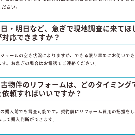
ください。
今日・明日など、急ぎで現地調査に来てほ
が対応できますか？
スケジュールの空き状況によりますが、できる限り早めにお伺いで
ます。お急ぎの場合はお電話でご連絡ください。
中古物件のリフォームは、どのタイミング
を依頼すればいいですか？
物件の購入前でも調査可能です。契約前にリフォーム費用の把握を
心して購入判断ができます。