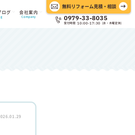
無料リフォーム見積・相談
ブログ
会社案内
0979-33-8035
og
Company
受付時間
(水・木曜定休)
10:00-17:30
026.01.29