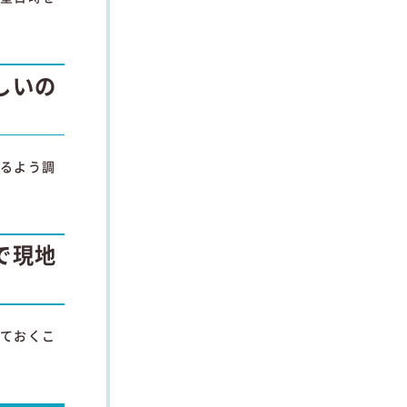
しいの
きるよう調
で現地
しておくこ