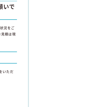
願いで
で状況をご
お見積は現
をいただ