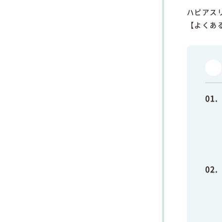
ハピアス
【よくあ