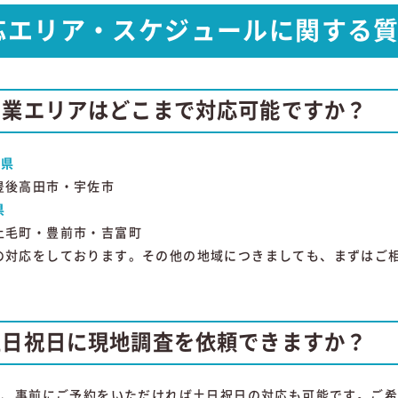
応エリア・スケジュールに関する
営業エリアはどこまで対応可能ですか？
分県
豊後高田市・宇佐市
県
上毛町・豊前市・吉富町
の対応をしております。その他の地域につきましても、まずはご
土日祝日に現地調査を依頼できますか？
はい、事前にご予約をいただければ土日祝日の対応も可能です。ご