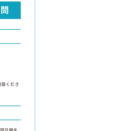
質問
相談くださ
希望日時を