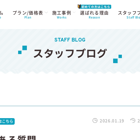
ム
プラン/価格表
施工事例
選ばれる理由
スタッフ
e
Plan
Works
Reason
Staff Bl
STAFF BLOG
スタッフブログ
2026.01.19
2
はこちら
ある質問