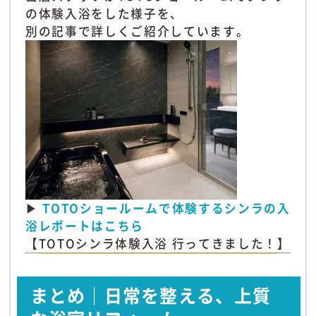
の体験入浴をした様子を、
別の記事で詳しくご紹介しています。
▶
TOTOショールームで体験するシンラの入
浴レポートはこちら
【
TOTOシンラ体験入浴 行ってきました！
】
まとめ｜日常を整える、上質