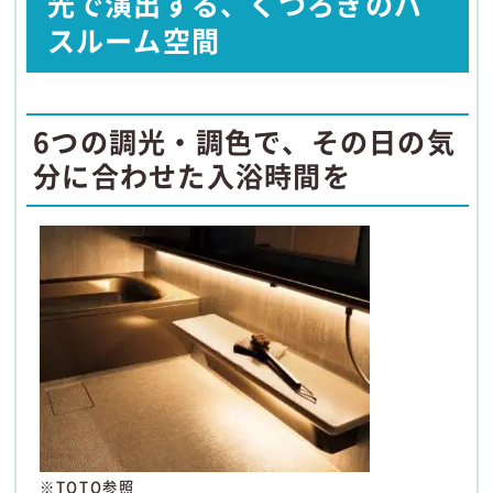
光で演出する、くつろぎのバ
スルーム空間
6つの調光・調色で、その日の気
分に合わせた入浴時間を
※TOTO参照