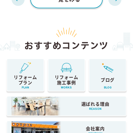
おすすめコンテンツ
リフォーム
リフォーム
ブログ
プラン
施工事例
PLAN
WORKS
BLOG
選ばれる理由
REASON
会社案内