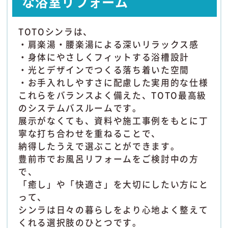
な浴室リフォーム
TOTOシンラは、
・肩楽湯・腰楽湯による深いリラックス感
・身体にやさしくフィットする浴槽設計
・光とデザインでつくる落ち着いた空間
・お手入れしやすさに配慮した実用的な仕様
これらをバランスよく備えた、TOTO最高級
のシステムバスルームです。
展示がなくても、資料や施工事例をもとに丁
寧な打ち合わせを重ねることで、
納得したうえで選ぶことができます。
豊前市でお風呂リフォームをご検討中の方
で、
「癒し」や「快適さ」を大切にしたい方にと
って、
シンラは日々の暮らしをより心地よく整えて
くれる選択肢のひとつです。