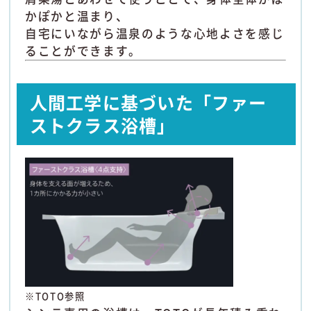
かぽかと温まり、
自宅にいながら温泉のような心地よさを感じ
ることができます。
人間工学に基づいた「ファー
ストクラス浴槽」
※TOTO参照