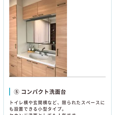
⑤ コンパクト洗面台
トイレ横や玄関横など、限られたスペースに
も設置できる小型タイプ。