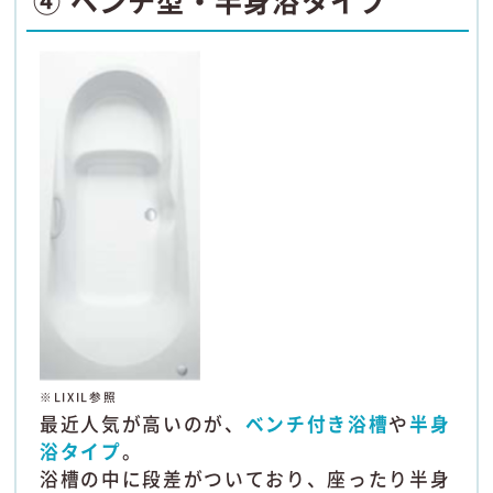
④ ベンチ型・半身浴タイプ
※LIXIL参照
最近人気が高いのが、
ベンチ付き浴槽
や
半身
浴タイプ
。
浴槽の中に段差がついており、座ったり半身