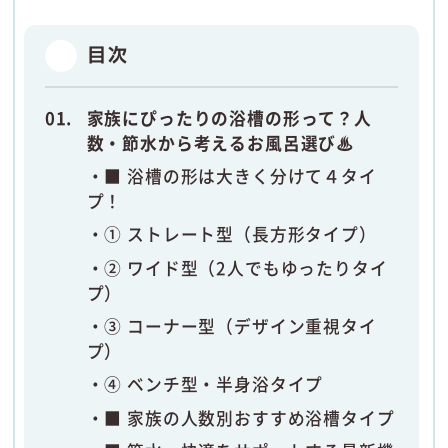
目次
家族にぴったりの浴槽の形って？人
数・節水から考えるお風呂選び♨
■ 浴槽の形は大きく分けて４タイ
プ！
① ストレート型（長方形タイプ）
② ワイド型（2人でもゆったりタイ
プ）
③ コーナー型（デザイン重視タイ
プ）
④ ベンチ型・半身浴タイプ
■ 家族の人数別おすすめ浴槽タイプ