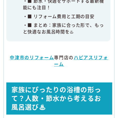
■ 節水・快適をサポートする最新機
能にも注目！
■ リフォーム費用と工期の目安
■ まとめ：家族に合った形で、もっ
と快適なお風呂時間を♨️
中津市のリフォーム
専門店の
ハピアスリフォ
ーム
家族にぴったりの浴槽の形っ
て？人数・節水から考えるお
風呂選び♨