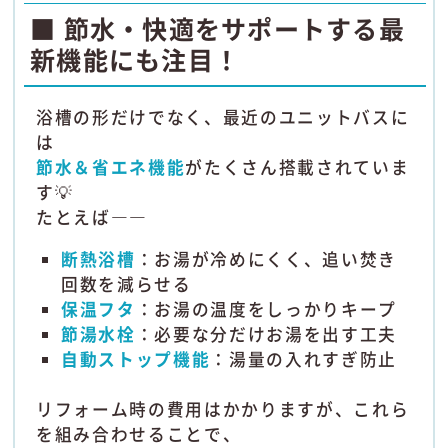
■ 節水・快適をサポートする最
新機能にも注目！
浴槽の形だけでなく、最近のユニットバスに
は
節水＆省エネ機能
がたくさん搭載されていま
す💡
たとえば――
断熱浴槽
：お湯が冷めにくく、追い焚き
回数を減らせる
保温フタ
：お湯の温度をしっかりキープ
節湯水栓
：必要な分だけお湯を出す工夫
自動ストップ機能
：湯量の入れすぎ防止
リフォーム時の費用はかかりますが、これら
を組み合わせることで、