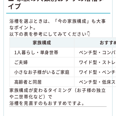
イプ
浴槽を選ぶときは、「今の家族構成」も大事
なポイント。
以下の表を参考にしてみてください👇
家族構成
おすす
1人暮らし・単身世帯
ベンチ型・コンパ
ご夫婦
ワイド型・ストレ
小さなお子様がいるご家庭
ワイド型・ベンチ
高齢者と同居
ベンチ型・低床ス
家族構成が変わるタイミング（お子様の独立
や二世帯化など）で
浴槽を見直すのもおすすめですよ。