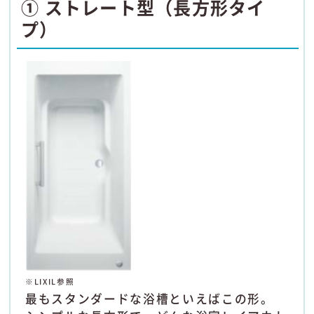
① ストレート型（長方形タイ
プ）
※LIXIL参照
最もスタンダードな浴槽といえばこの形。