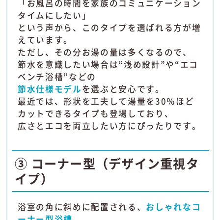
「お風呂の時間を家族のコミュニケーション
タイムにしたい」
という声から、このタイプを選ばれる方が増
えています。
ただし、その分お湯の量は多くなるので、
節水を意識したい場合は“浅め設計”や“エコ
ベンチ浴槽”などの
節水仕様モデル
を選ぶと安心です。
最近では、形状を工夫して湯量を30％ほど
カットできるタイプも登場しており、
広さとエコを両立したい方にぴったりです。
③ コーナー型（デザイン重視タ
イプ）
浴室の角に斜めに配置される、
おしゃれなコ
ーナー型浴槽
。