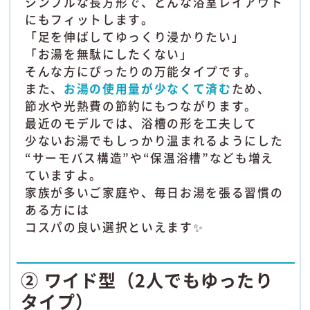
シンプルな長方形で、どんな浴室レイアウト
にもフィットします。
「足を伸ばしてゆっくり浸かりたい」
「お湯を無駄にしたくない」
そんな方にぴったりの万能タイプです。
また、
お湯の使用量が少なくて済む
ため、
節水や光熱費の節約にもつながります。
最近のモデルでは、浴槽の形を工夫して
少ないお湯でもしっかり温まれるようにした
“サーモバス構造”や“保温浴槽”なども増え
ていますよ。
家族が多いご家庭や、毎日お湯を張る習慣の
ある方には
コスパの良い選択といえます✨
② ワイド型（2人でもゆったり
タイプ）