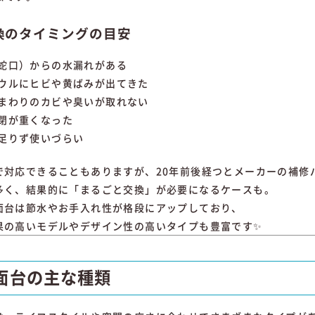
交換のタイミングの目安
蛇口）からの水漏れがある
ウルにヒビや黄ばみが出てきた
まわりのカビや臭いが取れない
閉が重くなった
足りず使いづらい
で対応できることもありますが、20年前後経つとメーカーの補修
多く、結果的に「まるごと交換」が必要になるケースも。
面台は節水やお手入れ性が格段にアップしており、
果の高いモデルやデザイン性の高いタイプも豊富です✨
洗面台の主な種類