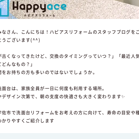
みなさん、こんにちは！ハピアスリフォームのスタッフブログを
うございます(^^)
が古くなってきたけど、交換のタイミングっていつ？」「最近人
てどんなもの？」
問をお持ちの方も多いのではないでしょうか。
洗面台は、家族全員が一日に何度も利用する場所。
やデザイン次第で、朝の支度の快適さも大きく変わります✨
宇佐市で洗面台リフォームをお考えの方に向けて、寿命の目安や
わかりやすくご紹介します