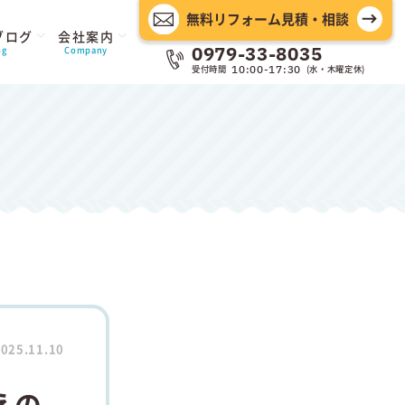
無料リフォーム見積・相談
ブログ
会社案内
0979-33-8035
og
Company
受付時間
(水・木曜定休)
10:00-17:30
025.11.10
えの