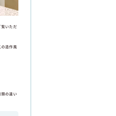
ご覧いただ
気の造作風
種類の違い