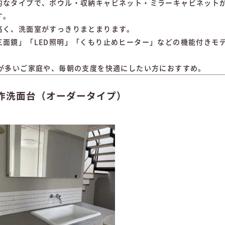
的なタイプで、ボウル・収納キャビネット・ミラーキャビネット
す。
高く、洗面室がすっきりまとまります。
三面鏡」「LED照明」「くもり止めヒーター」などの機能付きモ
家族が多いご家庭や、毎朝の支度を快適にしたい方におすすめ。
造作洗面台（オーダータイプ）