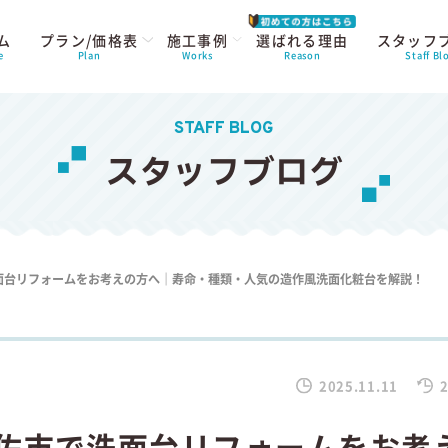
ム
プラン/価格表
施工事例
選ばれる理由
スタッフ
e
Plan
Works
Reason
Staff Bl
STAFF BLOG
スタッフブログ
洗面台リフォームをお考えの方へ｜寿命・種類・人気の造作風洗面化粧台を解説！
2025.11.11
2
宇佐市で洗面台リフォームをお考