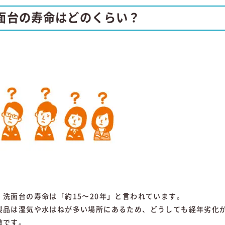
洗面台の寿命はどのくらい？
、洗面台の寿命は「約15〜20年」と言われています。
製品は湿気や水はねが多い場所にあるため、どうしても経年劣化
徴です。