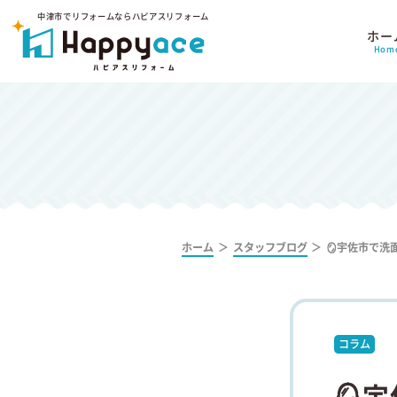
中津市でリフォームならハピアスリフォーム
ホー
Hom
ホーム
スタッフブログ
🪞宇佐市で
コラム
🪞