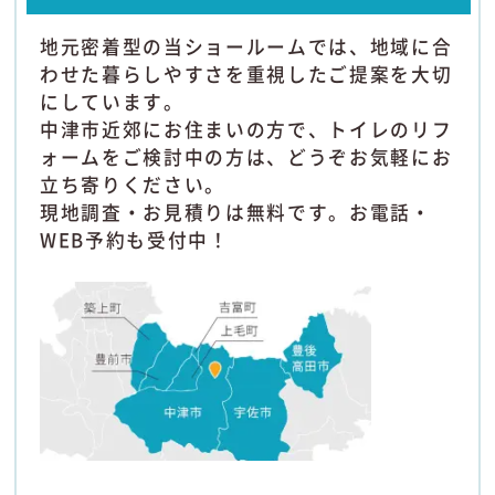
地元密着型の当ショールームでは、地域に合
わせた暮らしやすさを重視したご提案を大切
にしています。
中津市近郊にお住まいの方で、トイレのリフ
ォームをご検討中の方は、どうぞお気軽にお
立ち寄りください。
現地調査・お見積りは無料です。お電話・
WEB予約も受付中！