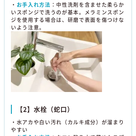
・
お手入れ方法
：中性洗剤を含ませた柔らか
いスポンジで洗うのが基本。メラミンスポン
ジを使用する場合は、研磨で表面を傷つけな
いよう注意。
【2】水栓（蛇口）
・水アカや白い汚れ（カルキ成分）が溜まり
やすい