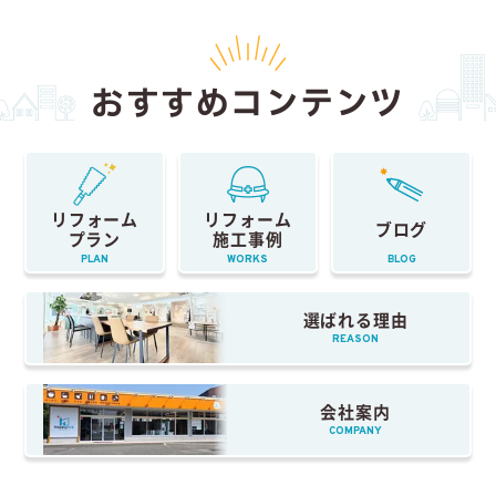
おすすめコンテンツ
リフォーム
リフォーム
ブログ
プラン
施工事例
PLAN
WORKS
BLOG
選ばれる理由
REASON
会社案内
COMPANY