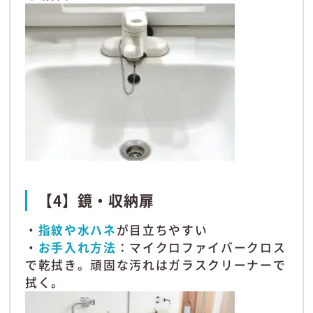
【4】鏡・収納扉
・
指紋や水ハネ
が目立ちやすい
・
お手入れ方法
：マイクロファイバークロス
で乾拭き。頑固な汚れはガラスクリーナーで
拭く。